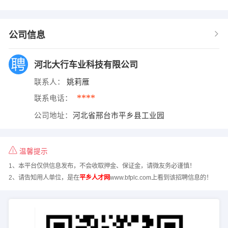
公司信息
河北大行车业科技有限公司
联系人：
姚莉雁
****
联系电话：
公司地址：
河北省邢台市平乡县工业园
温馨提示
1、本平台仅供信息发布，不会收取押金、保证金，请微友务必谨慎！
2、请告知用人单位，是在
平乡人才网
www.bfplc.com上看到该招聘信息的！